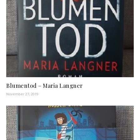
Blumentod – Maria Langner
November 27, 2019