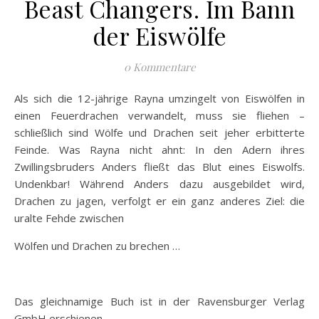
Beast Changers. Im Bann
der Eiswölfe
0 Kommentare
Als sich die 12-jährige Rayna umzingelt von Eiswölfen in
einen Feuerdrachen verwandelt, muss sie fliehen –
schließlich sind Wölfe und Drachen seit jeher erbitterte
Feinde. Was Rayna nicht ahnt: In den Adern ihres
Zwillingsbruders Anders fließt das Blut eines Eiswolfs.
Undenkbar! Während Anders dazu ausgebildet wird,
Drachen zu jagen, verfolgt er ein ganz anderes Ziel: die
uralte Fehde zwischen
Wölfen und Drachen zu brechen …
Das gleichnamige Buch ist in der Ravensburger Verlag
GmbH erschienen.