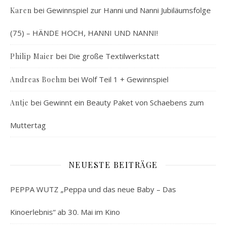
bei
Gewinnspiel zur Hanni und Nanni Jubiläumsfolge
Karen
(75) – HÄNDE HOCH, HANNI UND NANNI!
bei
Die große Textilwerkstatt
Philip Maier
bei
Wolf Teil 1 + Gewinnspiel
Andreas Boehm
bei
Gewinnt ein Beauty Paket von Schaebens zum
Antje
Muttertag
NEUESTE BEITRÄGE
PEPPA WUTZ „Peppa und das neue Baby – Das
Kinoerlebnis“ ab 30. Mai im Kino