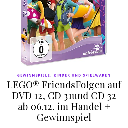
,
GEWINNSPIELE
KINDER UND SPIELWAREN
LEGO® FriendsFolgen auf
DVD 12, CD 31und CD 32
ab 06.12. im Handel +
Gewinnspiel