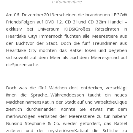
0 Kommentare
Am 06. Dezember2019erscheinen die brandneuen LEGO®
FriendsFolgen auf DVD 12, CD 31und CD 32im Handel –
exklusiv bei Universum KIDS!Großes Rätselraten in
Heartlake City! Immernoch flüchten alle Meerestiere aus
der Buchtvor der Stadt. Doch die fünf Freundinnen aus
Heartlake City möchten das Rätsel lösen und begeben
sichsowohl auf dem Meer als auchdem Meeresgrund auf
dieSpurensuche.
Doch was die fünf Mädchen dort entdecken, verschlägt
ihnen die Sprache…Währenddessen taucht ein neues
Mädchen,namensKati,in der Stadt auf und wirbeltdieClique
ziemlich durcheinander. Könnte Sie etwas mit dem
merkwürdigen Verhalten der Meerestiere zu tun haben?
Nunsind Stephanie & Co. wieder gefordert, das Rätsel
zulösen und der mysteriösenKatiauf die Schliche zu