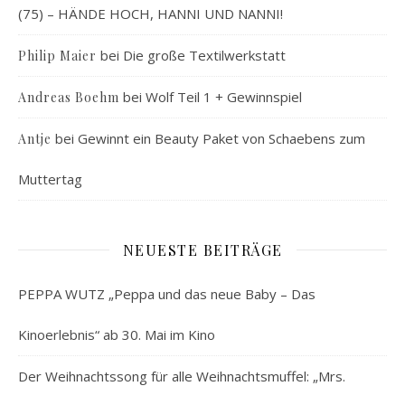
(75) – HÄNDE HOCH, HANNI UND NANNI!
bei
Die große Textilwerkstatt
Philip Maier
bei
Wolf Teil 1 + Gewinnspiel
Andreas Boehm
bei
Gewinnt ein Beauty Paket von Schaebens zum
Antje
Muttertag
NEUESTE BEITRÄGE
PEPPA WUTZ „Peppa und das neue Baby – Das
Kinoerlebnis“ ab 30. Mai im Kino
Der Weihnachtssong für alle Weihnachtsmuffel: „Mrs.