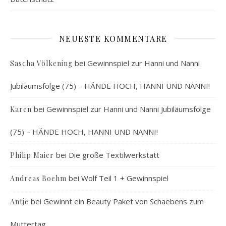
NEUESTE KOMMENTARE
bei
Gewinnspiel zur Hanni und Nanni
Sascha Völkening
Jubiläumsfolge (75) – HÄNDE HOCH, HANNI UND NANNI!
bei
Gewinnspiel zur Hanni und Nanni Jubiläumsfolge
Karen
(75) – HÄNDE HOCH, HANNI UND NANNI!
bei
Die große Textilwerkstatt
Philip Maier
bei
Wolf Teil 1 + Gewinnspiel
Andreas Boehm
bei
Gewinnt ein Beauty Paket von Schaebens zum
Antje
Muttertag