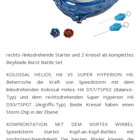
rechts-/linksdrehende Starter und 2 Kreisel als komplettes
Beyblade Burst Battle Set
KOLOSSAL HELIOS H6 VS SUPER HYPERION H6:
Beherrsche die Kraft von Speedstorm mit dem
linksdrehenden Kolossal Helios H6 D57/TSP02 (Balance-
Typ) und dem rechtsdrehenden Super Hyperion H6
D30/TSP07 (Angriffs-Typ) Beide Kreisel haben einen
Storm Chip in der Ebene
KONFRONTATION MIT DEM VORTEX WIRBEL:
Speedstorm startet Kopf-an-Kopf-Battles mit
Höchstgeschwindigkeit! Die besten Blader können die