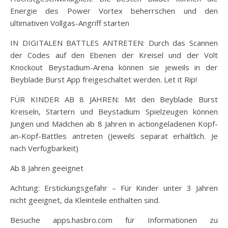
Energie des Power Vortex beherrschen und den
ultimativen Vollgas-Angriff starten
IN DIGITALEN BATTLES ANTRETEN: Durch das Scannen
der Codes auf den Ebenen der Kreisel und der Volt
Knockout Beystadium-Arena können sie jeweils in der
Beyblade Burst App freigeschaltet werden. Let it Rip!
FÜR KINDER AB 8 JAHREN: Mit den Beyblade Burst
Kreiseln, Startern und Beystadium Spielzeugen können
Jungen und Mädchen ab 8 Jahren in actiongeladenen Kopf-
an-Kopf-Battles antreten (Jeweils separat erhältlich. Je
nach Verfügbarkeit)
Ab 8 Jahren geeignet
Achtung: Erstickungsgefahr – Für Kinder unter 3 Jahren
nicht geeignet, da Kleinteile enthalten sind.
Besuche apps.hasbro.com für Informationen zu