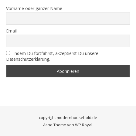
Vorname oder ganzer Name
Email
Indem Du fortfährst, akzeptierst Du unsere
Datenschutzerklärung.
copyright modernhousehold.de
Ashe Theme von
WP Royal
.