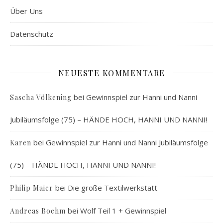
Über Uns
Datenschutz
NEUESTE KOMMENTARE
bei
Gewinnspiel zur Hanni und Nanni
Sascha Völkening
Jubiläumsfolge (75) – HÄNDE HOCH, HANNI UND NANNI!
bei
Gewinnspiel zur Hanni und Nanni Jubiläumsfolge
Karen
(75) – HÄNDE HOCH, HANNI UND NANNI!
bei
Die große Textilwerkstatt
Philip Maier
bei
Wolf Teil 1 + Gewinnspiel
Andreas Boehm