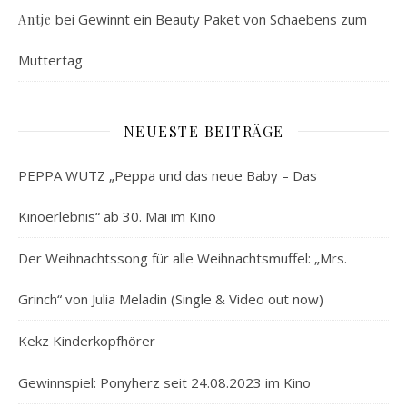
bei
Gewinnt ein Beauty Paket von Schaebens zum
Antje
Muttertag
NEUESTE BEITRÄGE
PEPPA WUTZ „Peppa und das neue Baby – Das
Kinoerlebnis“ ab 30. Mai im Kino
Der Weihnachtssong für alle Weihnachtsmuffel: „Mrs.
Grinch“ von Julia Meladin (Single & Video out now)
Kekz Kinderkopfhörer
Gewinnspiel: Ponyherz seit 24.08.2023 im Kino