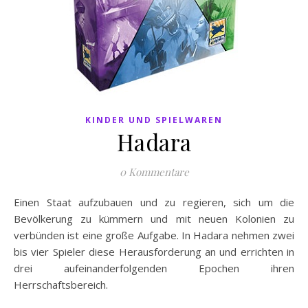
KINDER UND SPIELWAREN
Hadara
0 Kommentare
Einen Staat aufzubauen und zu regieren, sich um die
Bevölkerung zu kümmern und mit neuen Kolonien zu
verbünden ist eine große Aufgabe. In Hadara nehmen zwei
bis vier Spieler diese Herausforderung an und errichten in
drei aufeinanderfolgenden Epochen ihren
Herrschaftsbereich.